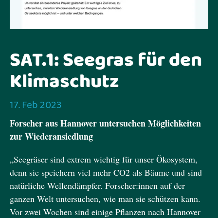
Kontakt
Impressum
Datenschutz
Instagram
LinkedIn
SAT.1: Seegras für den
Klimaschutz
17. Feb 2023
Forscher aus Hannover untersuchen Möglichkeiten
zur Wiederansiedlung
„Seegräser sind extrem wichtig für unser Ökosystem,
denn sie speichern viel mehr CO2 als Bäume und sind
natürliche Wellendämpfer. Forscher:innen auf der
ganzen Welt untersuchen, wie man sie schützen kann.
Vor zwei Wochen sind einige Pflanzen nach Hannover