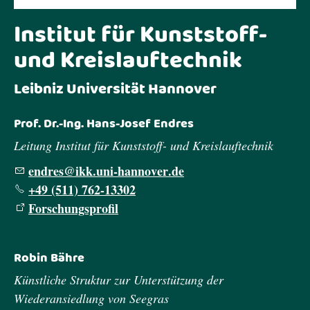
Institut für Kunststoff-
und Kreislauftechnik
Leibniz Universität Hannover
Prof. Dr.-Ing. Hans-Josef Endres
Leitung Institut für Kunststoff- und Kreislauftechnik
ndr
s
kk
n
-h
nn
v
r
d
+49 (511) 762-13302
Forschungsprofil
Robin Bähre
Künstliche Struktur zur Unterstützung der
Wiederansiedlung von Seegras