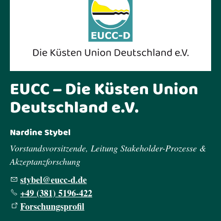
EUCC – Die Küsten Union
Deutschland e.V.
Nardine Stybel
Vorstandsvorsitzende, Leitung Stakeholder-Prozesse &
Akzeptanzforschung
styb
l
cc-d
d
+49 (381) 5196-422
Forschungsprofil