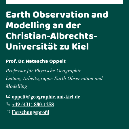
Earth Observation and
Modelling an der
Christian-Albrechts-
Universität zu Kiel
Prof. Dr. Natascha Oppelt
Professur für Physische Geographie
Leitung Arbeitsgruppe Earth Observation and
Modelling
pp
lt
g
gr
ph
n
-k
l
d
+49 (431) 880-1258
Forschungsprofil