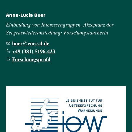
Anna-Lucia Buer
Einbindung von Interessengruppen, Akzeptanz der
Seegraswiederansiedlung; Forschungstaucherin
b
r
cc-d
d
+49 (381) 5196-423
Forschungsprofil