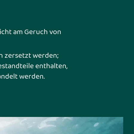
icht am Geruch von
n zersetzt werden;
estandteile enthalten,
ndelt werden.