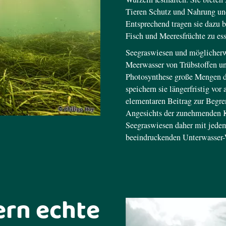
Tieren Schutz und Nahrung und
Entsprechend tragen sie dazu
Fisch und Meeresfrüchte zu es
Seegraswiesen und möglicherw
Meerwasser von Trübstoffen un
Photosynthese große Mengen d
speichern sie längerfristig vo
elementaren Beitrag zur Begr
Angesichts der zunehmenden K
Seegraswiesen daher mit jede
beeindruckenden Unterwasser-
ern echte