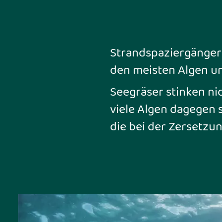
Strandspaziergänger
den meisten Algen u
Seegräser stinken ni
viele Algen dagegen s
die bei der Zersetz