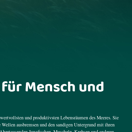
 für Mensch und
wertvollsten und produktivsten Lebensräumen des Meeres. Sie
e Wellen ausbremsen und den sandigen Untergrund mit ihren
n Abertausenden Jungfischen, Muscheln, Krebsen und anderen