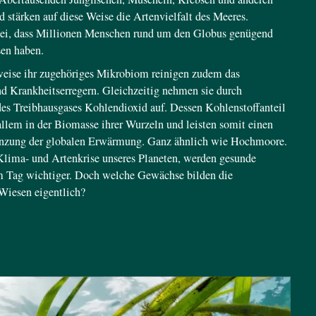
 stärken auf diese Weise die Artenvielfalt des Meeres.
 bei, dass Millionen Menschen rund um den Globus genügend
sen haben.
eise ihr zugehöriges Mikrobiom reinigen zudem das
d Krankheitserregern. Gleichzeitig nehmen sie durch
es Treibhausgases Kohlendioxid auf. Dessen Kohlenstoffanteil
r allem in der Biomasse ihrer Wurzeln und leisten somit einen
enzung der globalen Erwärmung. Ganz ähnlich wie Hochmoore.
lima- und Artenkrise unseres Planeten, werden gesunde
m Tag wichtiger. Doch welche Gewächse bilden die
Wiesen eigentlich?