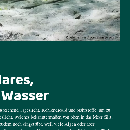
lares,
s Wasser
usreichend Tageslicht, Kohlendioxid und Nährstoffe, um zu
slicht, welches bekanntermaßen von oben in das Meer fällt,
zudem noch eingetrübt, weil viele Algen oder aber