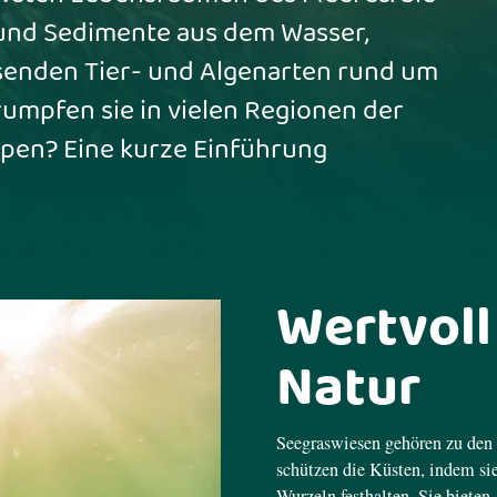
 und Sedimente aus dem Wasser,
senden Tier- und Algenarten rund um
umpfen sie in vielen Regionen der
oppen? Eine kurze Einführung
Wertvoll
Natur
Seegraswiesen gehören zu den 
schützen die Küsten, indem si
Wurzeln festhalten. Sie biete