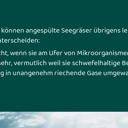
 können angespülte Seegräser übrigens le
nterscheiden:
cht, wenn sie am Ufer von Mikroorganisme
ehr, vermutlich weil sie schwefelhaltige B
ung in unangenehm riechende Gase umgewa