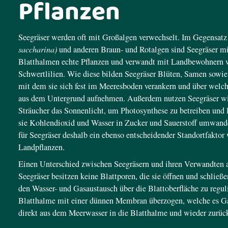
Pflanzen
Seegräser werden oft mit Großalgen verwechselt. Im Gegensatz
saccharina)
und anderen Braun- und Rotalgen sind Seegräser mit
Blatthalmen echte Pflanzen und verwandt mit Landbewohnern 
Schwertlilien. Wie diese bilden Seegräser Blüten, Samen sowie
mit dem sie sich fest im Meeresboden verankern und über welch
aus dem Untergrund aufnehmen. Außerdem nutzen Seegräser 
Sträucher das Sonnenlicht, um Photosynthese zu betreiben und
sie Kohlendioxid und Wasser in Zucker und Sauerstoff umwande
für Seegräser deshalb ein ebenso entscheidender Standortfaktor 
Landpflanzen.
Einen Unterschied zwischen Seegräsern und ihren Verwandten a
Seegräser besitzen keine Blattporen, die sie öffnen und schlie
den Wasser- und Gasaustausch über die Blattoberfläche zu reguli
Blatthalme mit einer dünnen Membran überzogen, welche es Ga
direkt aus dem Meerwasser in die Blatthalme und wieder zurü