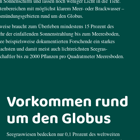
in Sonnenschirm und lassen noch weniger Licht in die Tiefe.
stenbereichen mit möglichst klarem Meer- oder Brackwasser –
ussmündungsgebieten rund um den Globus.
sweise braucht zum Überleben mindestens 15 Prozent des
mehr der einfallenden Sonnenstrahlung bis zum Meeresboden,
see beispielsweise dokumentierten Forschende ein starkes
chsten und damit meist auch lichtreichsten Seegras-
chaftler bis zu 2000 Pflanzen pro Quadratmeter Meeresboden.
Vorkommen rund
um den Globus
Seegraswiesen bedecken nur 0,1 Prozent des weltweiten