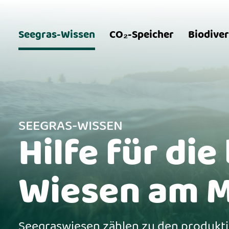
Seegras-Wissen
CO₂-Speicher
Biodiver
SEEGRAS-WISSEN
Hilfe für di
Wiesen am 
Seegraswiesen zählen zu den produkt