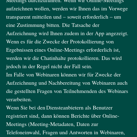
Meetings durchzuführen. Wenn wir Online-Meetings
aufzeichnen wollen, werden wir Ihnen das im Vorwege
transparent mitteilen und – soweit erforderlich – um
eine Zustimmung bitten. Die Tatsache der
Aufzeichnung wird Ihnen zudem in der App angezeigt.
Wenn es für die Zwecke der Protokollierung von
Ergebnissen eines Online-Meetings erforderlich ist,
werden wir die Chatinhalte protokollieren. Das wird
jedoch in der Regel nicht der Fall sein.
Im Falle von Webinaren können wir für Zwecke der
Aufzeichnung und Nachbereitung von Webinaren auch
die gestellten Fragen von Teilnehmenden des Webinars
verarbeiten.
Wenn Sie bei den Diensteanbietern als Benutzer
registriert sind, dann können Berichte über Online-
Meetings (Meeting-Metadaten, Daten zur
Telefoneinwahl, Fragen und Antworten in Webinaren,