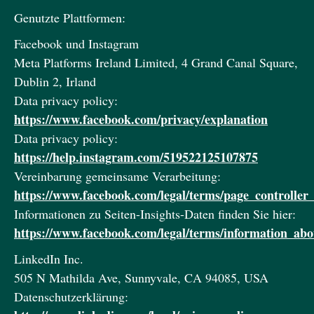
Genutzte Plattformen:
Facebook und Instagram
Meta Platforms Ireland Limited, 4 Grand Canal Square,
Dublin 2, Irland
Data privacy policy:
https://www.facebook.com/privacy/explanation
Data privacy policy:
https://help.instagram.com/519522125107875
Vereinbarung gemeinsame Verarbeitung:
https://www.facebook.com/legal/terms/page_controlle
Informationen zu Seiten-Insights-Daten finden Sie hier:
https://www.facebook.com/legal/terms/information_abo
LinkedIn Inc.
505 N Mathilda Ave, Sunnyvale, CA 94085, USA
Datenschutzerklärung: