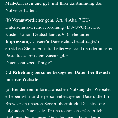
Mail-Adressen und ggf. mit Ihrer Zustimmung das
Nutzerverhalten.
Kontakt
Impressum
Datenschutz
(b) Verantwortlicher gem. Art. 4 Abs. 7 EU-
Instagram
LinkedIn
Datenschutz-Grundverordnung (DS-GVO) ist Die
Küsten Union Deutschland e.V. (siehe unser
Impressum
). Unsere/n Datenschutzbeauftragte/n
erreichen Sie unter: mitarbeiter@eucc-d.de oder unserer
Postadresse mit dem Zusatz „der
Datenschutzbeauftragte“.
§ 2 Erhebung personenbezogener Daten bei Besuch
unserer Website
(a) Bei der rein informatorischen Nutzung der Website,
erheben wir nur die personenbezogenen Daten, die Ihr
Browser an unseren Server übermittelt. Das sind die
folgenden Daten, die für uns technisch erforderlich
sind, um Ihnen unsere Website anzuzeigen, deren