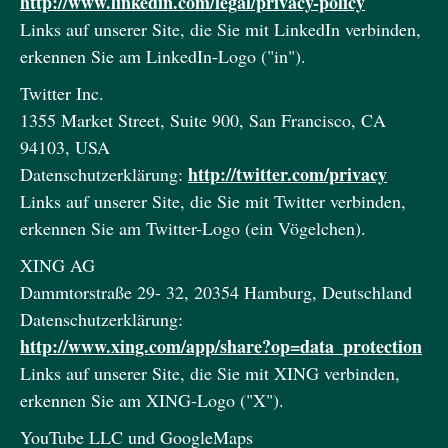
http://www.linkedin.com/legal/privacy-policy
Links auf unserer Site, die Sie mit LinkedIn verbinden,
erkennen Sie am LinkedIn-Logo ("in").
Twitter Inc.
1355 Market Street, Suite 900, San Francisco, CA
94103, USA
http://twitter.com/privacy
Datenschutzerklärung:
Links auf unserer Site, die Sie mit Twitter verbinden,
erkennen Sie am Twitter-Logo (ein Vögelchen).
XING AG
Dammtorstraße 29- 32, 20354 Hamburg, Deutschland
Datenschutzerklärung:
http://www.xing.com/app/share?op=data_protection
Links auf unserer Site, die Sie mit XING verbinden,
erkennen Sie am XING-Logo ("X").
YouTube LLC und GoogleMaps