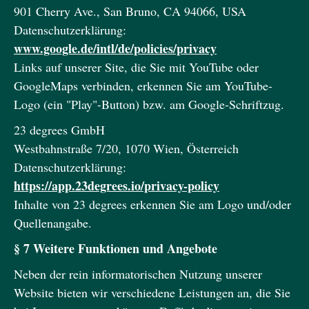
901 Cherry Ave., San Bruno, CA 94066, USA
Datenschutzerklärung:
www.google.de/intl/de/policies/privacy
Links auf unserer Site, die Sie mit YouTube oder
GoogleMaps verbinden, erkennen Sie am YouTube-
Logo (ein "Play"-Button) bzw. am Google-Schriftzug.
23 degrees GmbH
Westbahnstraße 7/20, 1070 Wien, Österreich
Datenschutzerklärung:
https://app.23degrees.io/privacy-policy
Inhalte von 23 degrees erkennen Sie am Logo und/oder
Quellenangabe.
§ 7 Weitere Funktionen und Angebote
Neben der rein informatorischen Nutzung unserer
Website bieten wir verschiedene Leistungen an, die Sie